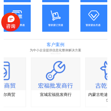
客户案例
为中小企业提供信息化整体解决方案
SOLUTION
杰尔商贸
宣城宏福批发商行
内蒙古乾途
公