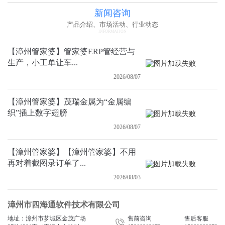
新闻咨询
产品介绍、市场活动、行业动态
INFORMATION
【漳州管家婆】管家婆ERP管经营与
生产，小工单让车...
2026/08/07
【漳州管家婆】茂瑞金属为“金属编
织”插上数字翅膀
2026/08/07
【漳州管家婆】【漳州管家婆】不用
再对着截图录订单了...
2026/08/03
漳州市四海通软件技术有限公司
地址：漳州市芗城区金茂广场
售前咨询
售后客服