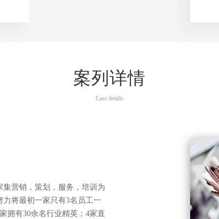
案列详情
Case details
一家集营销，策划，服务，培训为
努力将最初一家只有3名员工一
家拥有30余名行业精英；4家直