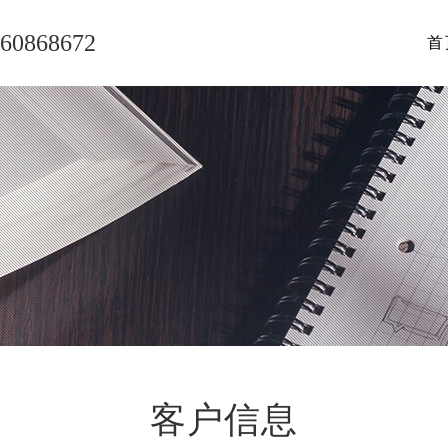
60868672
首
客户信息