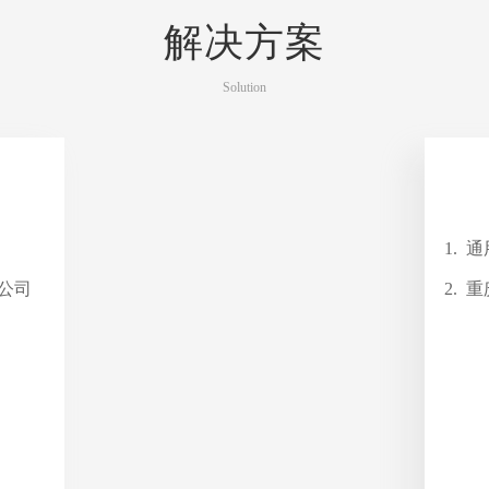
解决方案
Solution
1. 
理公司
2.