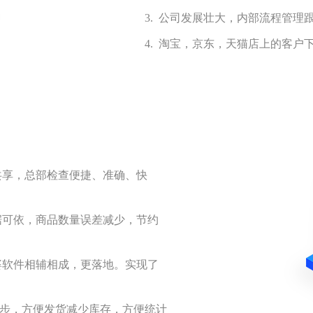
3. 公司发展壮大，内部流程管理
4. 淘宝，京东，天猫店上的客户
共享，总部检查便捷、准确、快
据可依，商品数量误差减少，节约
婆软件相辅相成，更落地。实现了
步，方便发货减少库存，方便统计