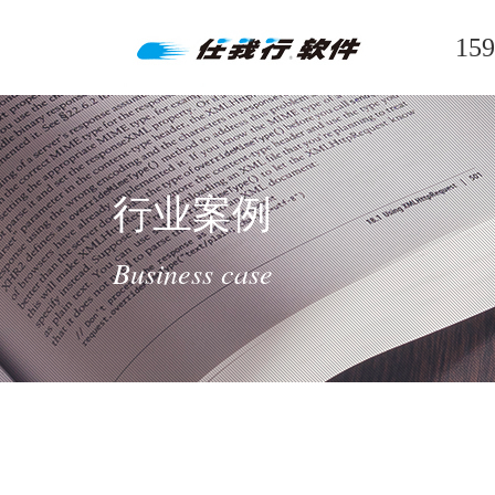
159
行业案例
Business case