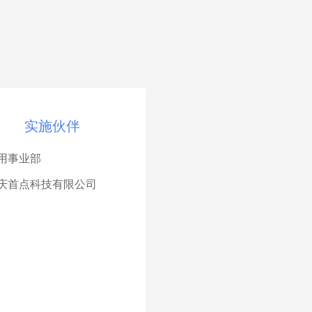
实施伙伴
通用事业部
 重庆首点科技有限公司