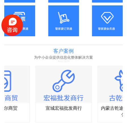
客户案例
为中小企业提供信息化整体解决方案
SOLUTION
杰尔商贸
宣城宏福批发商行
内蒙古乾途
公