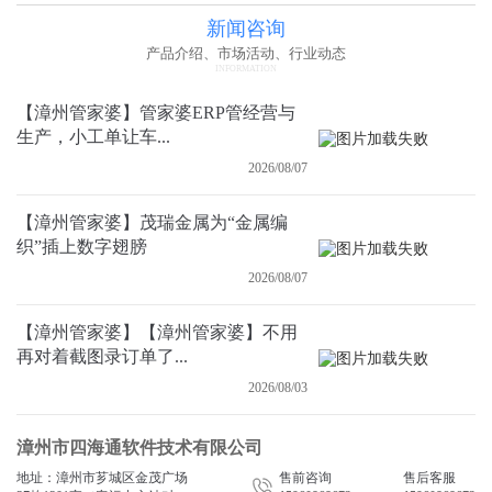
新闻咨询
产品介绍、市场活动、行业动态
INFORMATION
【漳州管家婆】管家婆ERP管经营与
生产，小工单让车...
2026/08/07
【漳州管家婆】茂瑞金属为“金属编
织”插上数字翅膀
2026/08/07
【漳州管家婆】【漳州管家婆】不用
再对着截图录订单了...
2026/08/03
漳州市四海通软件技术有限公司
地址：漳州市芗城区金茂广场
售前咨询
售后客服